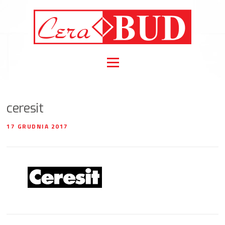
Skip to content
Menu
ceresit
17 GRUDNIA 2017